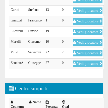
Vedi giocatore
Garuti
Stefano
13
0
Vedi giocatore
Iannuzzi
Francesco
1
0
Vedi giocatore
Lucarelli
Davide
19
1
Vedi giocatore
Murelli
Giacomo
10
0
Vedi giocatore
Vullo
Salvatore
22
2
Vedi giocatore
ZandonÃ
Giuseppe
27
0
Vedi giocatore
Centrocampisti
Nome
Cognome
Presenze
Goal