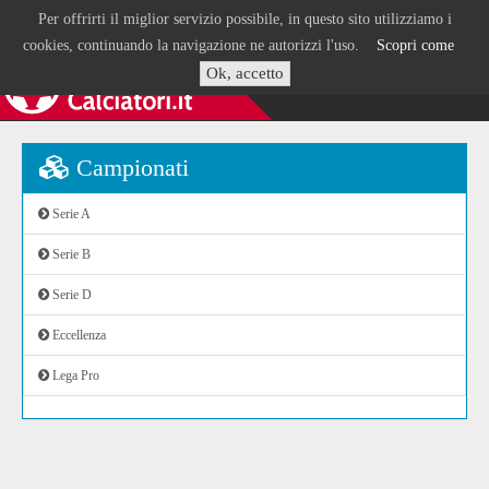
Per offrirti il miglior servizio possibile, in questo sito utilizziamo i
cookies, continuando la navigazione ne autorizzi l'uso.
Scopri come
Ok, accetto
Campionati
Serie A
Serie B
Serie D
Eccellenza
Lega Pro