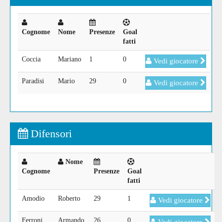
Cognome
Nome
Presenze
Goal
fatti
Coccia
Mariano
1
0
Vedi giocatore
Paradisi
Mario
29
0
Vedi giocatore
Difensori
Nome
Cognome
Presenze
Goal
fatti
Amodio
Roberto
29
1
Vedi giocatore
Ferroni
Armando
26
0