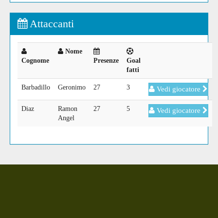
Attaccanti
Nome
Cognome
Presenze
Goal
fatti
Barbadillo
Geronimo
27
3
Vedi giocatore
Diaz
Ramon
27
5
Vedi giocatore
Angel