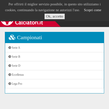
Per offrirti il miglior servizio possibile, in questo sito utilizziamo i
cookies, continuando la navigazione ne autorizzi l'uso.
Scopri come
Ok, accetto
Campionati
Serie A
Serie B
Serie D
Eccellenza
Lega Pro