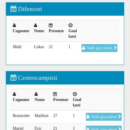
Difensori
Cognome
Nome
Presenze
Goal
fatti
Muhl
Lukas
21
1
Vedi giocatore
Centrocampisti
Cognome
Nome
Presenze
Goal
fatti
Braunoder
Matthias
27
1
Vedi giocatore
Martel
Eric
21
1
Vedi giocatore