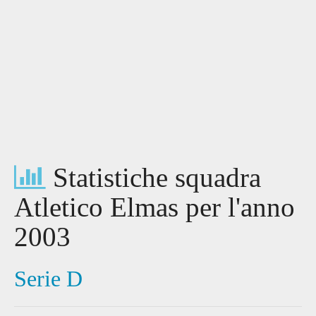
Statistiche squadra
Atletico Elmas per l'anno
2003
Serie D