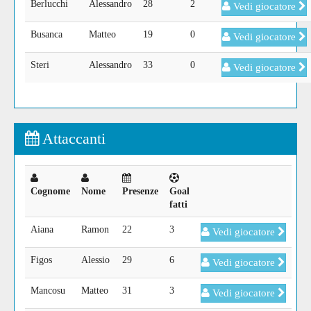
Berlucchi
Alessandro
28
2
Vedi giocatore
Busanca
Matteo
19
0
Vedi giocatore
Steri
Alessandro
33
0
Vedi giocatore
Attaccanti
Cognome
Nome
Presenze
Goal
fatti
Aiana
Ramon
22
3
Vedi giocatore
Figos
Alessio
29
6
Vedi giocatore
Mancosu
Matteo
31
3
Vedi giocatore