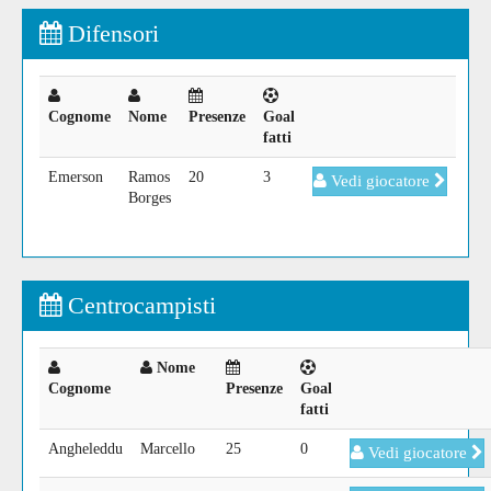
Difensori
Cognome
Nome
Presenze
Goal
fatti
Emerson
Ramos
20
3
Vedi giocatore
Borges
Centrocampisti
Nome
Cognome
Presenze
Goal
fatti
Angheleddu
Marcello
25
0
Vedi giocatore