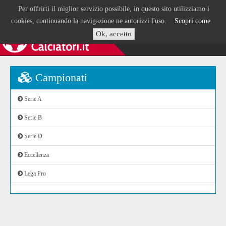
Per offrirti il miglior servizio possibile, in questo sito utilizziamo i
cookies, continuando la navigazione ne autorizzi l'uso.
Scopri come
Ok, accetto
Campionati
Serie A
Serie B
Serie D
Eccellenza
Lega Pro