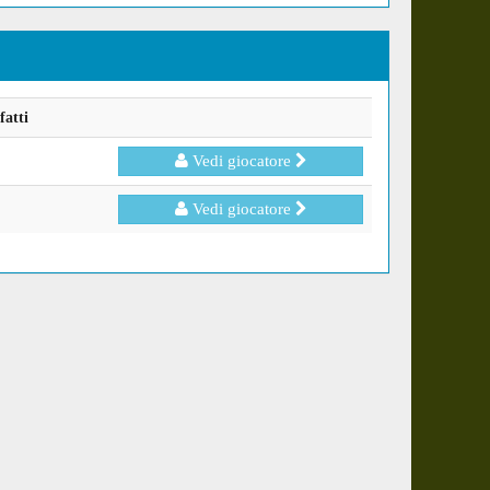
fatti
Vedi giocatore
Vedi giocatore