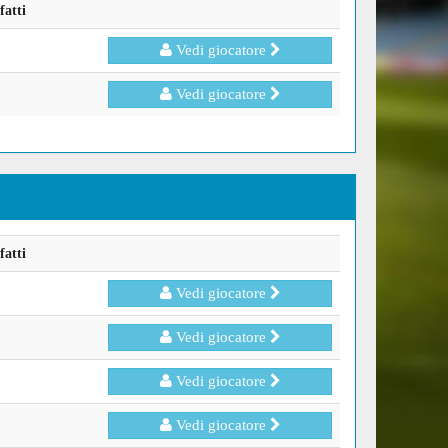
fatti
Vedi giocatore
Vedi giocatore
fatti
Vedi giocatore
Vedi giocatore
Vedi giocatore
Vedi giocatore