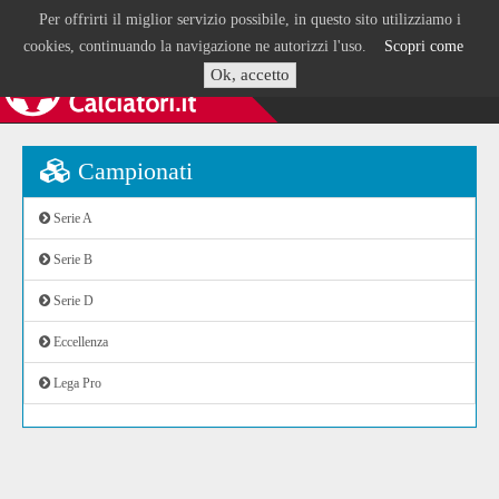
Per offrirti il miglior servizio possibile, in questo sito utilizziamo i
cookies, continuando la navigazione ne autorizzi l'uso.
Scopri come
Ok, accetto
Campionati
Serie A
Serie B
Serie D
Eccellenza
Lega Pro