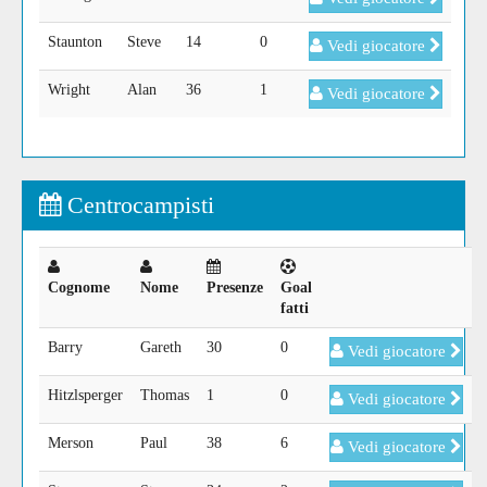
Staunton
Steve
14
0
Vedi giocatore
Wright
Alan
36
1
Vedi giocatore
Centrocampisti
Cognome
Nome
Presenze
Goal
fatti
Barry
Gareth
30
0
Vedi giocatore
Hitzlsperger
Thomas
1
0
Vedi giocatore
Merson
Paul
38
6
Vedi giocatore