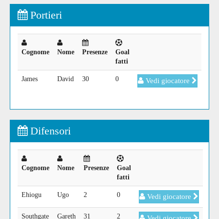
Portieri
Cognome
Nome
Presenze
Goal
fatti
James
David
30
0
Vedi giocatore
Difensori
Cognome
Nome
Presenze
Goal
fatti
Ehiogu
Ugo
2
0
Vedi giocatore
Southgate
Gareth
31
2
Vedi giocatore