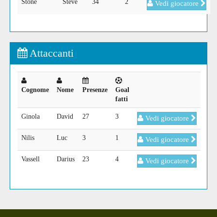
Stone
Steve
34
2
Vedi giocatore
Attaccanti
Cognome
Nome
Presenze
Goal
fatti
Ginola
David
27
3
Vedi giocatore
Nilis
Luc
3
1
Vedi giocatore
Vassell
Darius
23
4
Vedi giocatore