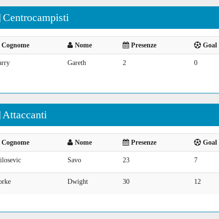
Centrocampisti
Cognome
Nome
Presenze
Goal 
arry
Gareth
2
0
Attaccanti
Cognome
Nome
Presenze
Goal 
ilosevic
Savo
23
7
orke
Dwight
30
12