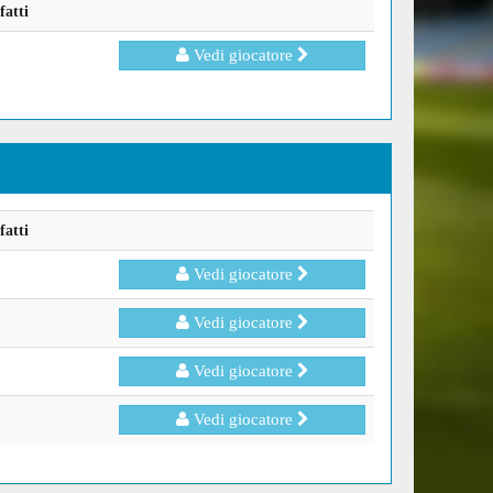
fatti
Vedi giocatore
fatti
Vedi giocatore
Vedi giocatore
Vedi giocatore
Vedi giocatore