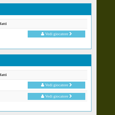
fatti
Vedi giocatore
fatti
Vedi giocatore
Vedi giocatore