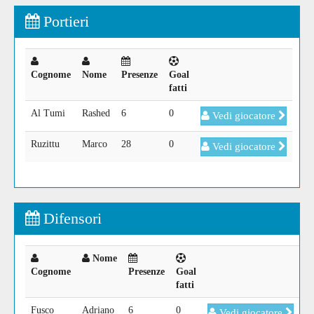
Portieri
Cognome
Nome
Presenze
Goal
fatti
Al Tumi
Rashed
6
0
Vedi giocatore
Ruzittu
Marco
28
0
Vedi giocatore
Difensori
Nome
Cognome
Presenze
Goal
fatti
Fusco
Adriano
6
0
Vedi giocatore