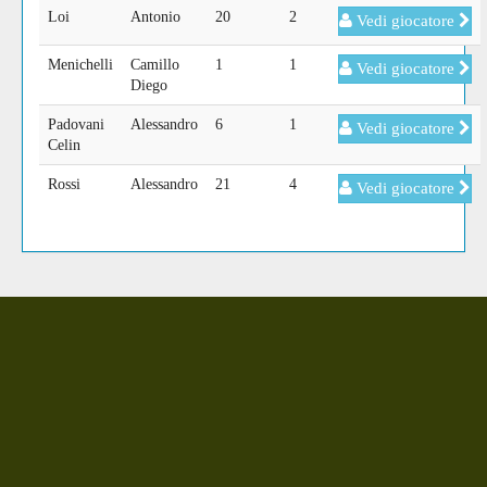
Loi
Antonio
20
2
Vedi giocatore
Menichelli
Camillo
1
1
Vedi giocatore
Diego
Padovani
Alessandro
6
1
Vedi giocatore
Celin
Rossi
Alessandro
21
4
Vedi giocatore