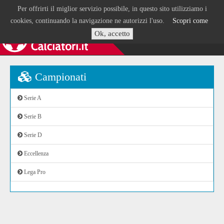
Per offrirti il miglior servizio possibile, in questo sito utilizziamo i
cookies, continuando la navigazione ne autorizzi l'uso.
Scopri come
Ok, accetto
Campionati
Serie A
Serie B
Serie D
Eccellenza
Lega Pro