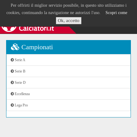
Per offrirti il miglior servizio possibile, in questo sito utilizziamo i
cookies, continuando la navigazione ne autorizzi l'uso.
Scopri come
Ok, accetto
Campionati
Serie A
Serie B
Serie D
Eccellenza
Lega Pro