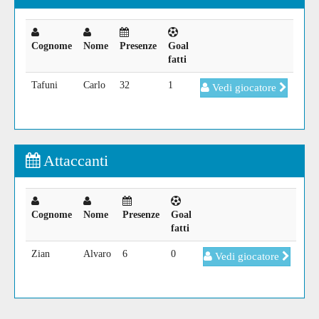
Cognome
Nome
Presenze
Goal
fatti
Tafuni
Carlo
32
1
Vedi giocatore
Attaccanti
Cognome
Nome
Presenze
Goal
fatti
Zian
Alvaro
6
0
Vedi giocatore