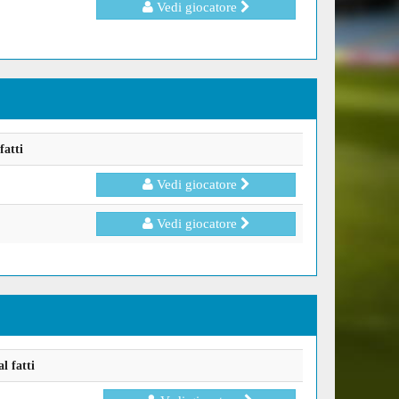
Vedi giocatore
fatti
Vedi giocatore
Vedi giocatore
l fatti