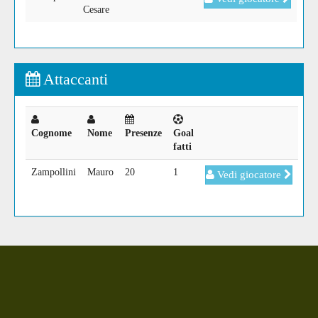
Cesare
Attaccanti
Cognome
Nome
Presenze
Goal
fatti
Zampollini
Mauro
20
1
Vedi giocatore