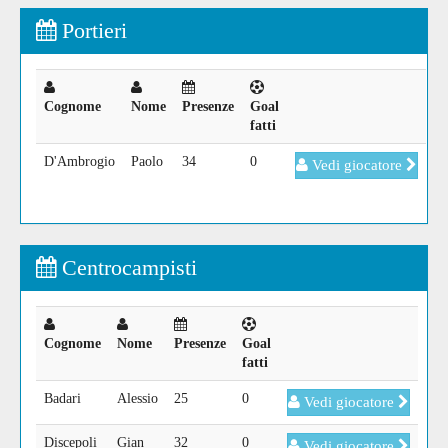
Portieri
Cognome
Nome
Presenze
Goal
fatti
D'Ambrogio
Paolo
34
0
Vedi giocatore
Centrocampisti
Cognome
Nome
Presenze
Goal
fatti
Badari
Alessio
25
0
Vedi giocatore
Discepoli
Gian
32
0
Vedi giocatore