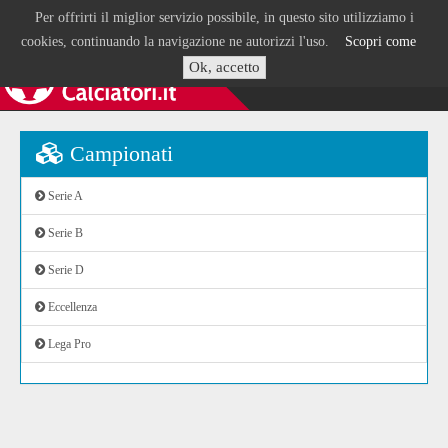
Per offrirti il miglior servizio possibile, in questo sito utilizziamo i
cookies, continuando la navigazione ne autorizzi l'uso.
Scopri come
Ok, accetto
Campionati
Serie A
Serie B
Serie D
Eccellenza
Lega Pro