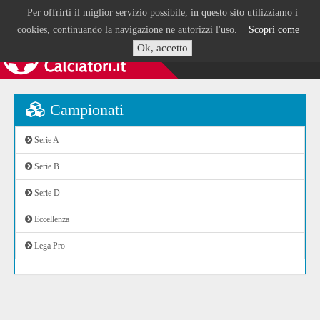
Per offrirti il miglior servizio possibile, in questo sito utilizziamo i
cookies, continuando la navigazione ne autorizzi l'uso.
Scopri come
Ok, accetto
Campionati
Serie A
Serie B
Serie D
Eccellenza
Lega Pro