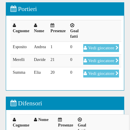
Portieri
Cognome
Nome
Presenze
Goal
fatti
Esposito
Andrea
1
0
Vedi giocatore
Merelli
Davide
21
0
Vedi giocatore
Summa
Elia
20
0
Vedi giocatore
Difensori
Nome
Cognome
Presenze
Goal