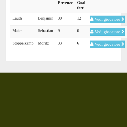
Presenze
Goal
fatti
Lauth
Benjamin
30
12
Vedi giocatore
Maier
Sebastian
9
0
Vedi giocatore
Stoppelkamp
Moritz
33
6
Vedi giocatore