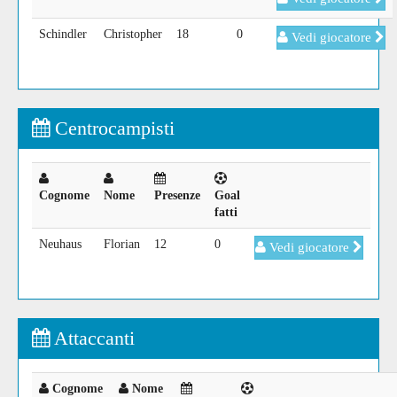
Schindler
Christopher
18
0
Vedi giocatore
Centrocampisti
Cognome
Nome
Presenze
Goal
fatti
Neuhaus
Florian
12
0
Vedi giocatore
Attaccanti
Cognome
Nome