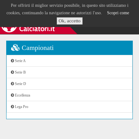
Per offrirti il miglior servizio possibile, in questo sito utilizziamo i
cookies, continuando la navigazione ne autorizzi l'uso.
Scopri come
Ok, accetto
Campionati
Serie A
Serie B
Serie D
Eccellenza
Lega Pro