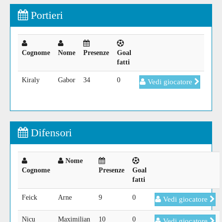
Portieri
Cognome
Nome
Presenze
Goal
fatti
Kiraly
Gabor
34
0
Vedi giocatore
Difensori
Nome
Cognome
Presenze
Goal
fatti
Feick
Arne
9
0
Vedi giocatore
Nicu
Maximilian
10
0
Vedi giocatore