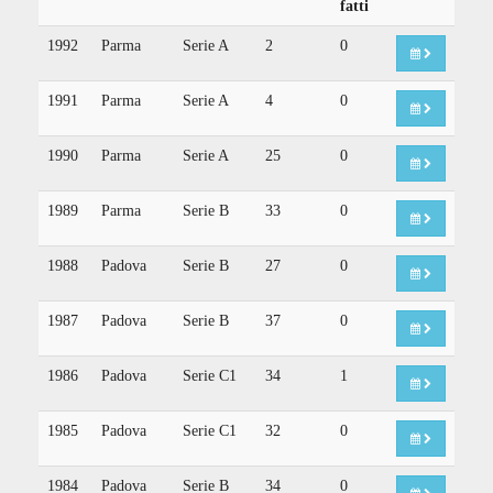
fatti
1992
Parma
Serie A
2
0
1991
Parma
Serie A
4
0
1990
Parma
Serie A
25
0
1989
Parma
Serie B
33
0
1988
Padova
Serie B
27
0
1987
Padova
Serie B
37
0
1986
Padova
Serie C1
34
1
1985
Padova
Serie C1
32
0
1984
Padova
Serie B
34
0