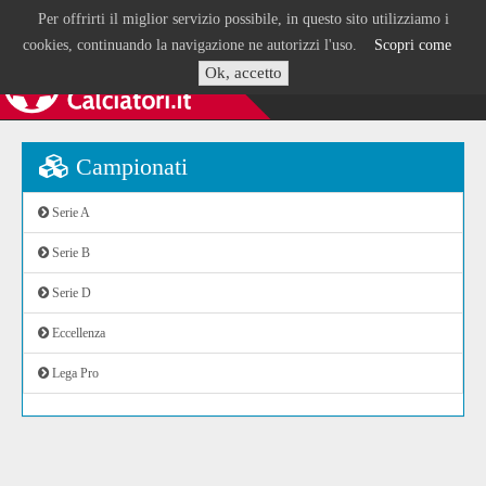
Per offrirti il miglior servizio possibile, in questo sito utilizziamo i
cookies, continuando la navigazione ne autorizzi l'uso.
Scopri come
Ok, accetto
Campionati
Serie A
Serie B
Serie D
Eccellenza
Lega Pro