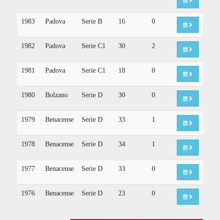
1983
Padova
Serie B
16
0
1982
Padova
Serie C1
30
2
1981
Padova
Serie C1
18
0
1980
Bolzano
Serie D
30
0
1979
Benacense
Serie D
33
1
1978
Benacense
Serie D
34
1
1977
Benacense
Serie D
33
0
1976
Benacense
Serie D
23
0