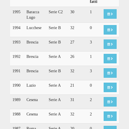
fatti
1995
Baracca
Serie C2
30
1
Lugo
1994
Lucchese
Serie B
32
0
1993
Brescia
Serie B
27
3
1992
Brescia
Serie A
26
1
1991
Brescia
Serie B
32
3
1990
Lazio
Serie A
21
0
1989
Cesena
Serie A
31
2
1988
Cesena
Serie A
32
2
1987
Roma
Serie A
20
0