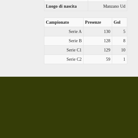
Luogo di nascita
Manzano Ud
Campionato
Presenze
Gol
Serie A
130
5
Serie B
128
8
Serie C1
129
10
Serie C2
59
1