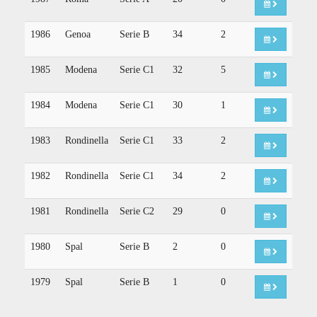
1986
Genoa
Serie B
34
2
1985
Modena
Serie C1
32
5
1984
Modena
Serie C1
30
1
1983
Rondinella
Serie C1
33
2
1982
Rondinella
Serie C1
34
2
1981
Rondinella
Serie C2
29
0
1980
Spal
Serie B
2
0
1979
Spal
Serie B
1
0