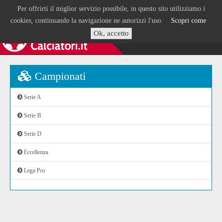
Per offrirti il miglior servizio possibile, in questo sito utilizziamo i
cookies, continuando la navigazione ne autorizzi l'uso.
Scopri come
Ok, accetto
Campionati
Serie A
Serie B
Serie D
Eccellenza
Lega Pro