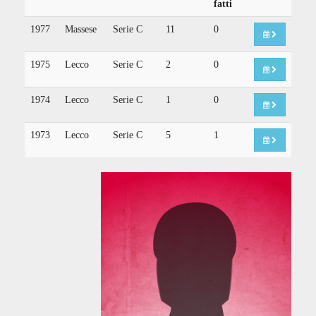
fatti
1977
Massese
Serie C
11
0
1975
Lecco
Serie C
2
0
1974
Lecco
Serie C
1
0
1973
Lecco
Serie C
5
1