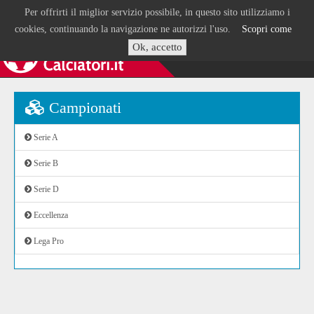
Per offrirti il miglior servizio possibile, in questo sito utilizziamo i
cookies, continuando la navigazione ne autorizzi l'uso.
Scopri come
Ok, accetto
Campionati
Serie A
Serie B
Serie D
Eccellenza
Lega Pro