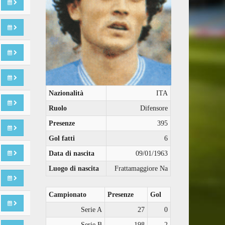
Nazionalità
ITA
Ruolo
Difensore
Presenze
395
Gol fatti
6
Data di nascita
09/01/1963
Luogo di nascita
Frattamaggiore Na
Campionato
Presenze
Gol
Serie A
27
0
Serie B
198
2