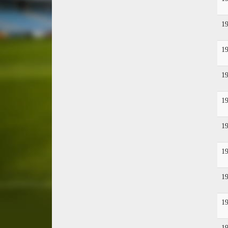
1
1
1
1
1
1
1
1
1