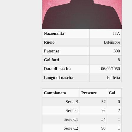
Nazionalità
ITA
Ruolo
Difensore
Presenze
300
Gol fatti
8
Data di nascita
06/09/1950
Luogo di nascita
Barletta
Campionato
Presenze
Gol
Serie B
37
0
Serie C
76
2
Serie C1
34
1
Serie C2
90
1