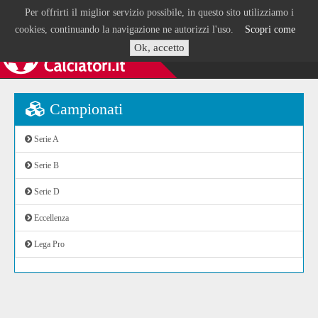
Per offrirti il miglior servizio possibile, in questo sito utilizziamo i
cookies, continuando la navigazione ne autorizzi l'uso.
Scopri come
Ok, accetto
Campionati
Serie A
Serie B
Serie D
Eccellenza
Lega Pro