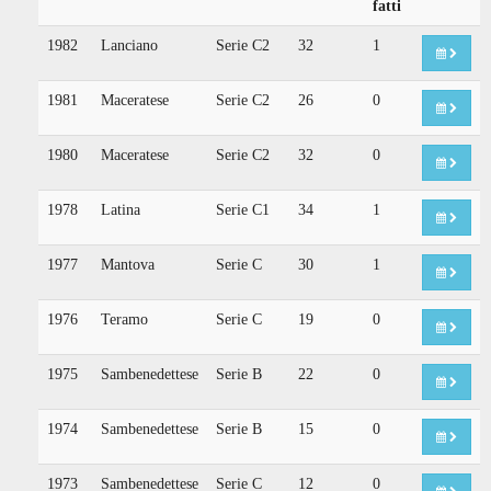
fatti
1982
Lanciano
Serie C2
32
1
1981
Maceratese
Serie C2
26
0
1980
Maceratese
Serie C2
32
0
1978
Latina
Serie C1
34
1
1977
Mantova
Serie C
30
1
1976
Teramo
Serie C
19
0
1975
Sambenedettese
Serie B
22
0
1974
Sambenedettese
Serie B
15
0
1973
Sambenedettese
Serie C
12
0