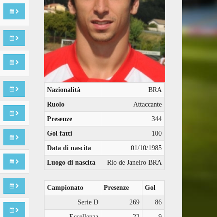
Nazionalità
BRA
Ruolo
Attaccante
Presenze
344
Gol fatti
100
Data di nascita
01/10/1985
Luogo di nascita
Rio de Janeiro BRA
Campionato
Presenze
Gol
Serie D
269
86
Eccellenza
22
9