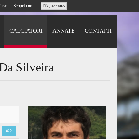
i l'uso.
Scopri come
Ok, accetto
CALCIATORI
ANNATE
CONTATTI
Da Silveira