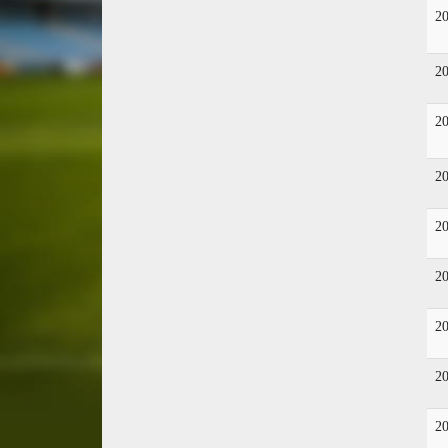
2
2
2
2
2
2
2
2
2