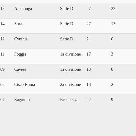
015
Albalonga
Serie D
27
22
014
Sora
Serie D
27
13
012
Cynthia
Serie D
2
0
011
Foggia
1a divisione
17
3
009
Cavese
1a divisione
18
0
008
Cisco Roma
2a divisione
18
2
007
Zagarolo
Eccellenza
22
9