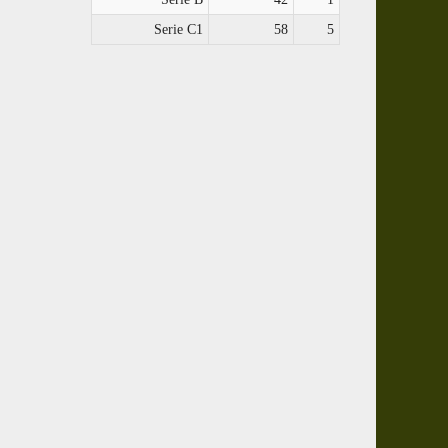
Serie C1
58
5