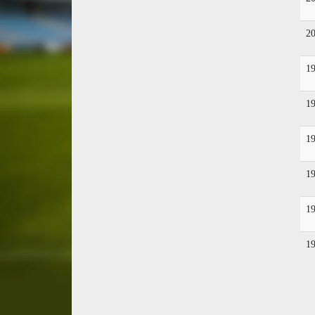
2
1
1
1
1
1
1