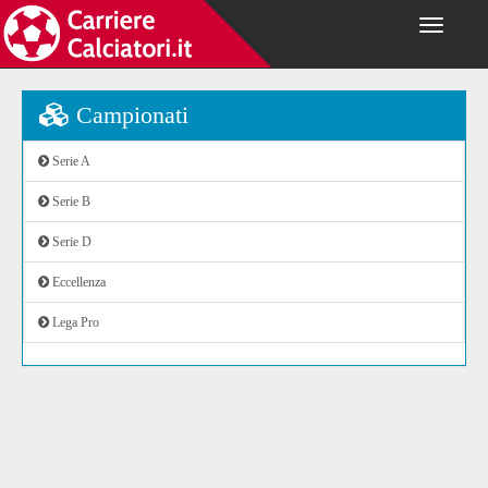
Campionati
Serie A
Serie B
Serie D
Eccellenza
Lega Pro