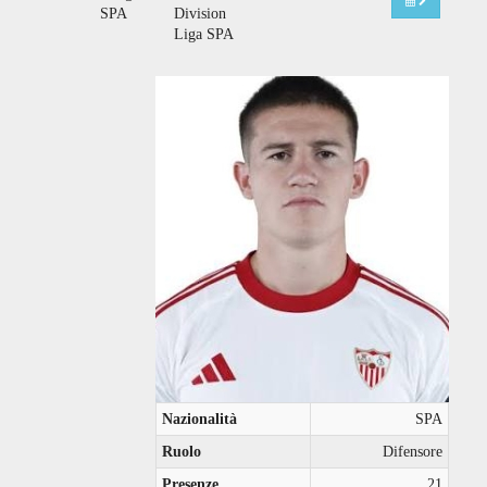
SPA
Division
Liga SPA
Nazionalità
SPA
Ruolo
Difensore
Presenze
21