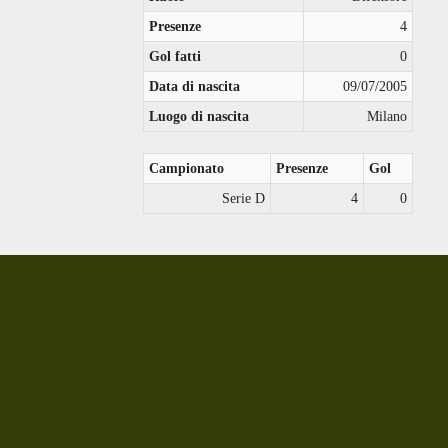
Presenze
4
Gol fatti
0
Data di nascita
09/07/2005
Luogo di nascita
Milano
Campionato
Presenze
Gol
Serie D
4
0