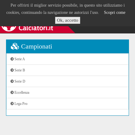
Per offrirti il miglior servizio possibile, in questo sito utilizziamo i
cookies, continuando la navigazione ne autorizzi l'uso.
Scopri come
Ok, accetto
Campionati
Serie A
Serie B
Serie D
Eccellenza
Lega Pro