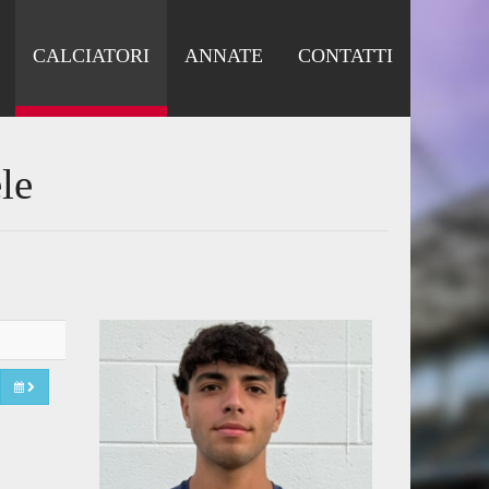
CALCIATORI
ANNATE
CONTATTI
le