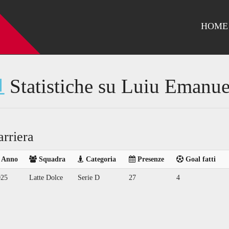
HOME
Statistiche su Luiu Emanue
arriera
Anno
Squadra
Categoria
Presenze
Goal fatti
025
Latte Dolce
Serie D
27
4