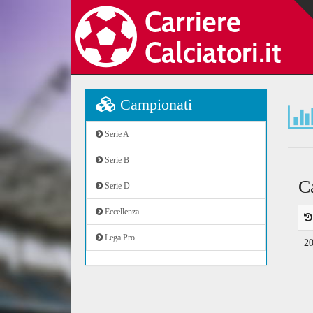
Campionati
Serie A
Serie B
C
Serie D
Eccellenza
Lega Pro
2