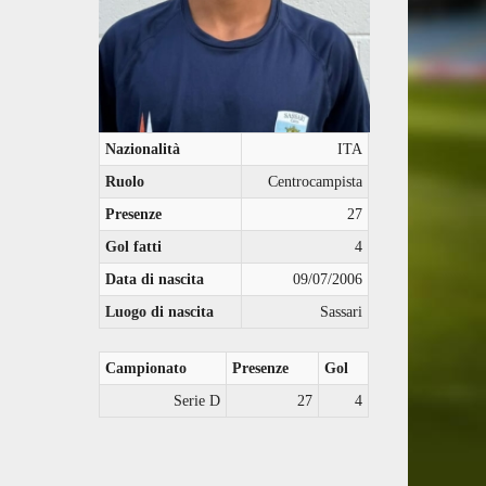
Nazionalità
ITA
Ruolo
Centrocampista
Presenze
27
Gol fatti
4
Data di nascita
09/07/2006
Luogo di nascita
Sassari
Campionato
Presenze
Gol
Serie D
27
4