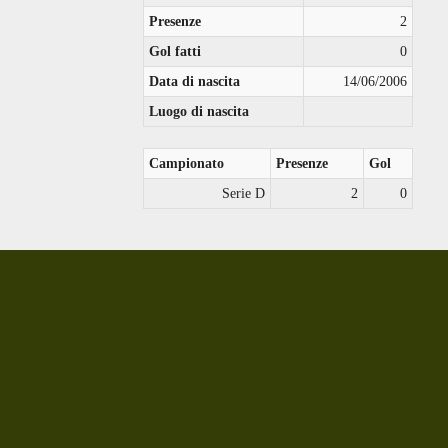
Presenze
2
Gol fatti
0
Data di nascita
14/06/2006
Luogo di nascita
Campionato
Presenze
Gol
Serie D
2
0