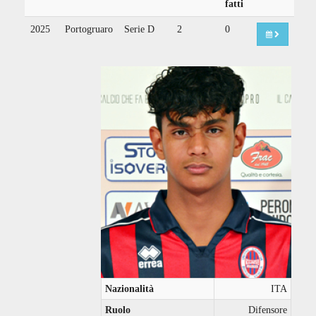
fatti
2025
Portogruaro
Serie D
2
0
Nazionalità
ITA
Ruolo
Difensore