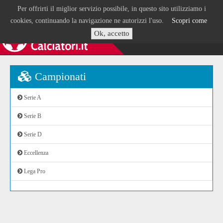
Per offrirti il miglior servizio possibile, in questo sito utilizziamo i
cookies, continuando la navigazione ne autorizzi l'uso.
Scopri come
Ok, accetto
Campionati
Serie A
Serie B
Serie D
Eccellenza
Lega Pro