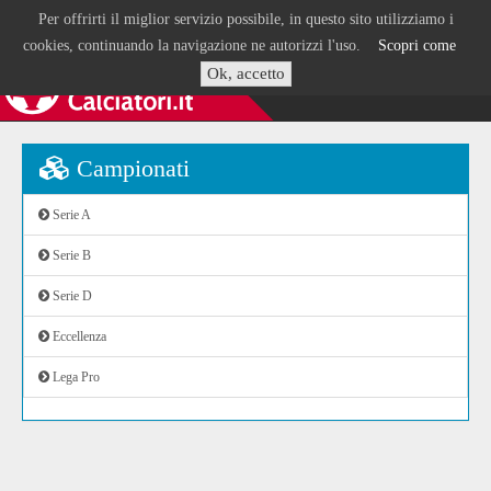
Per offrirti il miglior servizio possibile, in questo sito utilizziamo i
cookies, continuando la navigazione ne autorizzi l'uso.
Scopri come
Ok, accetto
Campionati
Serie A
Serie B
Serie D
Eccellenza
Lega Pro