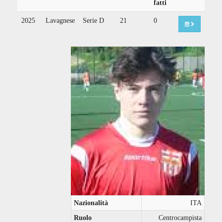
fatti
2025
Lavagnese
Serie D
21
0
Nazionalità
ITA
Ruolo
Centrocampista