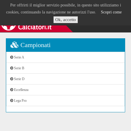
Per offrirti il miglior servizio possibile, in questo sito utilizziamo i
cookies, continuando la navigazione ne autorizzi l'uso.
Scopri come
Ok, accetto
Campionati
Serie A
Serie B
Serie D
Eccellenza
Lega Pro