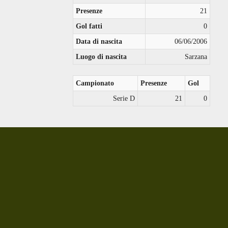
Presenze
21
Gol fatti
0
Data di nascita
06/06/2006
Luogo di nascita
Sarzana
Campionato
Presenze
Gol
Serie D
21
0