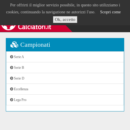
Per offrirti il miglior servizio possibile, in questo sito utilizziamo i
cookies, continuando la navigazione ne autorizzi l'uso.
Scopri come
Ok, accetto
Campionati
Serie A
Serie B
Serie D
Eccellenza
Lega Pro