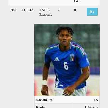
fatti
2026
ITALIA
ITALIA
2
0
Nazionale
Nazionalità
ITA
Ruolo
Difensore