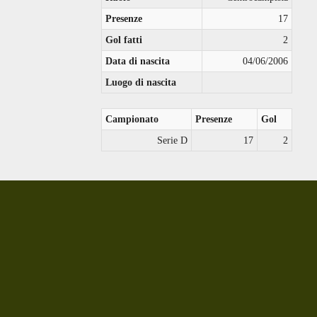
Presenze
17
Gol fatti
2
Data di nascita
04/06/2006
Luogo di nascita
Campionato
Presenze
Gol
Serie D
17
2