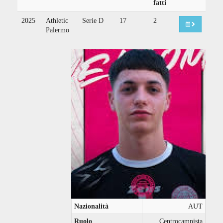
fatti
2025
Athletic
Serie D
17
2
Palermo
Nazionalità
AUT
Ruolo
Centrocampista