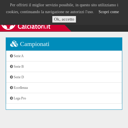
Per offrirti il miglior servizio possibile, in questo sito utilizziamo i
cookies, continuando la navigazione ne autorizzi l'uso.
Scopri come
Ok, accetto
Campionati
Serie A
Serie B
Serie D
Eccellenza
Lega Pro