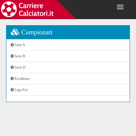
Campionati
Serie A
Serie B
Serie D
Eccellenza
Lega Pro