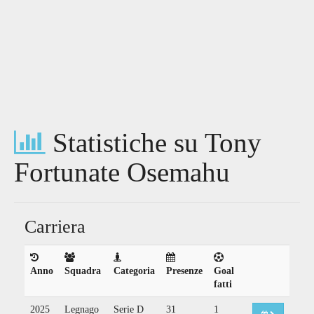
Statistiche su Tony
Fortunate Osemahu
Carriera
Anno
Squadra
Categoria
Presenze
Goal
fatti
2025
Legnago
Serie D
31
1