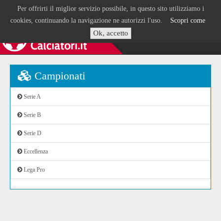
Per offrirti il miglior servizio possibile, in questo sito utilizziamo i
cookies, continuando la navigazione ne autorizzi l'uso.
Scopri come
Ok, accetto
Campionati
Serie A
Serie B
Serie D
Eccellenza
Lega Pro