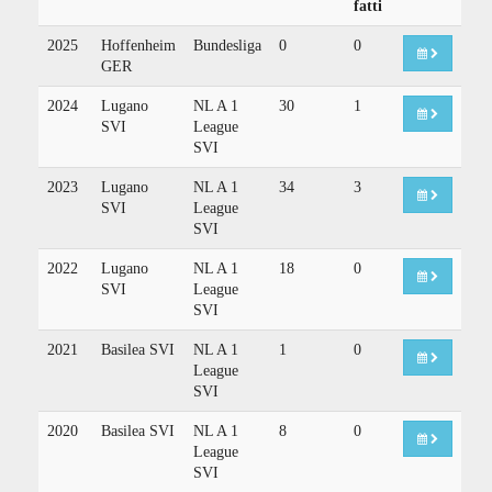
fatti
2025
Hoffenheim
Bundesliga
0
0
GER
2024
Lugano
NL A 1
30
1
SVI
League
SVI
2023
Lugano
NL A 1
34
3
SVI
League
SVI
2022
Lugano
NL A 1
18
0
SVI
League
SVI
2021
Basilea SVI
NL A 1
1
0
League
SVI
2020
Basilea SVI
NL A 1
8
0
League
SVI