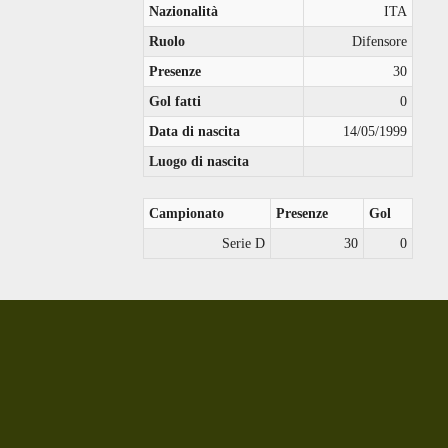
Nazionalità
ITA
Ruolo
Difensore
Presenze
30
Gol fatti
0
Data di nascita
14/05/1999
Luogo di nascita
Campionato
Presenze
Gol
Serie D
30
0