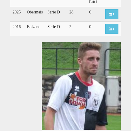
fatti
2025
Obermais
Serie D
28
0
2016
Bolzano
Serie D
2
0