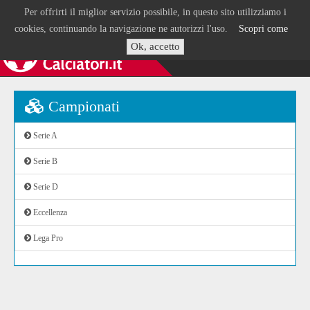
Per offrirti il miglior servizio possibile, in questo sito utilizziamo i
cookies, continuando la navigazione ne autorizzi l'uso.
Scopri come
Ok, accetto
Campionati
Serie A
Serie B
Serie D
Eccellenza
Lega Pro