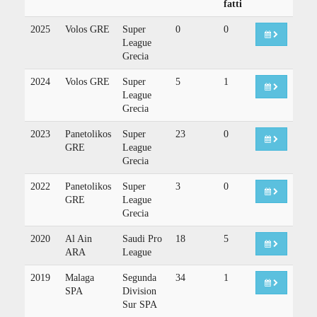
fatti
2025
Volos GRE
Super
0
0
League
Grecia
2024
Volos GRE
Super
5
1
League
Grecia
2023
Panetolikos
Super
23
0
GRE
League
Grecia
2022
Panetolikos
Super
3
0
GRE
League
Grecia
2020
Al Ain
Saudi Pro
18
5
ARA
League
2019
Malaga
Segunda
34
1
SPA
Division
Sur SPA