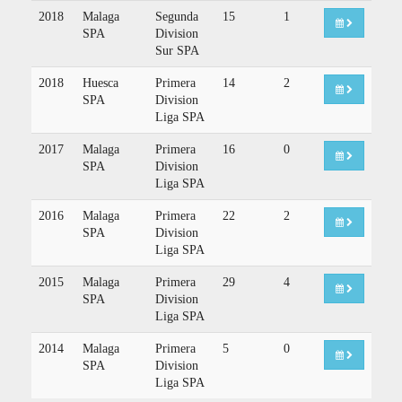
2018
Malaga
Segunda
15
1
SPA
Division
Sur SPA
2018
Huesca
Primera
14
2
SPA
Division
Liga SPA
2017
Malaga
Primera
16
0
SPA
Division
Liga SPA
2016
Malaga
Primera
22
2
SPA
Division
Liga SPA
2015
Malaga
Primera
29
4
SPA
Division
Liga SPA
2014
Malaga
Primera
5
0
SPA
Division
Liga SPA