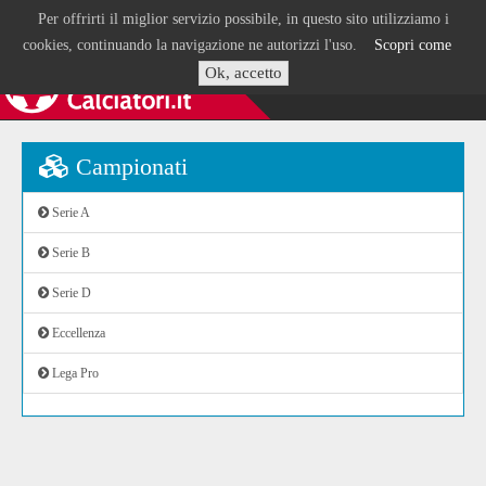
Per offrirti il miglior servizio possibile, in questo sito utilizziamo i
cookies, continuando la navigazione ne autorizzi l'uso.
Scopri come
Ok, accetto
Campionati
Serie A
Serie B
Serie D
Eccellenza
Lega Pro