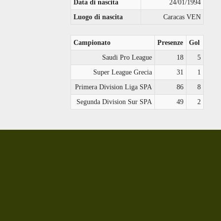
Data di nascita
24/01/1994
Luogo di nascita
Caracas VEN
Campionato
Presenze
Gol
Saudi Pro League
18
5
Super League Grecia
31
1
Primera Division Liga SPA
86
8
Segunda Division Sur SPA
49
2