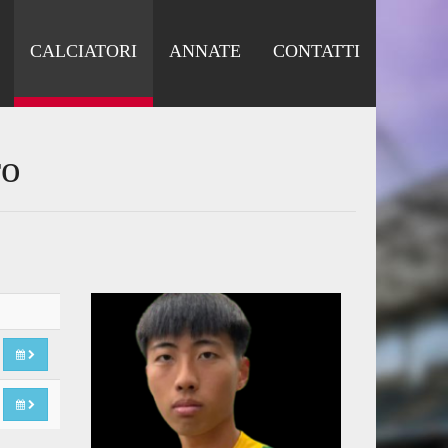
CALCIATORI
ANNATE
CONTATTI
ro