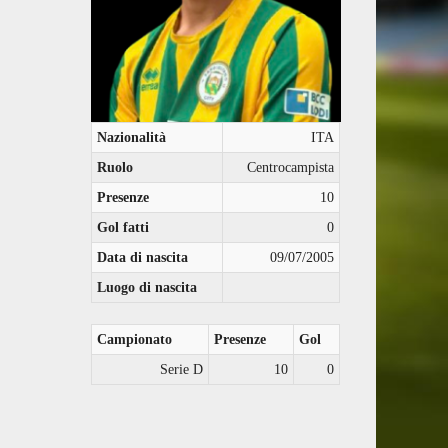
Nazionalità
ITA
Ruolo
Centrocampista
Presenze
10
Gol fatti
0
Data di nascita
09/07/2005
Luogo di nascita
Campionato
Presenze
Gol
Serie D
10
0