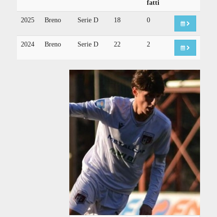
fatti
2025
Breno
Serie D
18
0
2024
Breno
Serie D
22
2