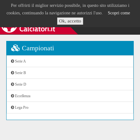
Per offrirti il miglior servizio possibile, in questo sito utilizziamo i
cookies, continuando la navigazione ne autorizzi l'uso.
Scopri come
Ok, accetto
Campionati
Serie A
Serie B
Serie D
Eccellenza
Lega Pro