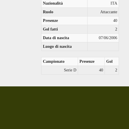
Nazionalità
ITA
Ruolo
Attaccante
Presenze
40
Gol fatti
2
Data di nascita
07/06/2006
Luogo di nascita
Campionato
Presenze
Gol
Serie D
40
2