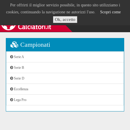
Per offrirti il miglior servizio possibile, in questo sito utilizziamo i
cookies, continuando la navigazione ne autorizzi l'uso.
Scopri come
Ok, accetto
Campionati
Serie A
Serie B
Serie D
Eccellenza
Lega Pro