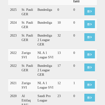
fatti
2025
St. Pauli
Bundesliga
0
0
GER
2024
St. Pauli
Bundesliga
10
0
GER
2023
St. Pauli
Bundesliga
32
0
GER
2 League
GER
2022
Zurigo
NL A 1
13
0
SVI
League SVI
2022
St. Pauli
Bundesliga
17
0
GER
2 League
GER
2021
Zurigo
NL A 1
12
1
SVI
League SVI
2020
Al
Saudi Pro
23
0
Ettifaq
League
SAU