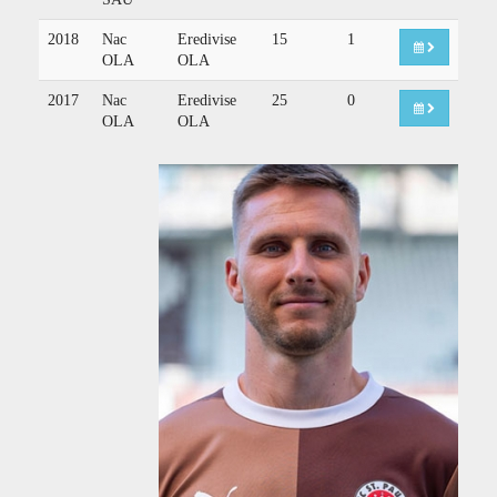
2018
Nac
Eredivise
15
1
OLA
OLA
2017
Nac
Eredivise
25
0
OLA
OLA