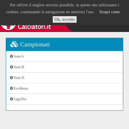
Per offrirti il miglior servizio possibile, in questo sito utilizziamo i
cookies, continuando la navigazione ne autorizzi l'uso.
Scopri come
Ok, accetto
Campionati
Serie A
Serie B
Serie D
Eccellenza
Lega Pro