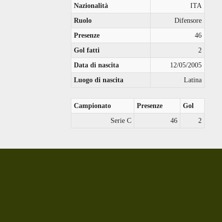
Nazionalità
ITA
Ruolo
Difensore
Presenze
46
Gol fatti
2
Data di nascita
12/05/2005
Luogo di nascita
Latina
Campionato
Presenze
Gol
Serie C
46
2