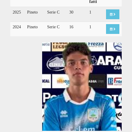
fatti
2025
Pineto
Serie C
30
1
2024
Pineto
Serie C
16
1