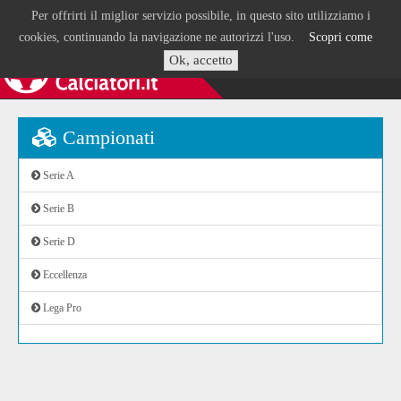
Per offrirti il miglior servizio possibile, in questo sito utilizziamo i
cookies, continuando la navigazione ne autorizzi l'uso.
Scopri come
Ok, accetto
Campionati
Serie A
Serie B
Serie D
Eccellenza
Lega Pro