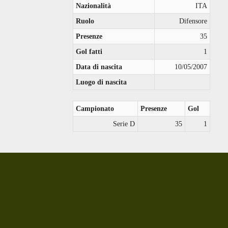
Nazionalità
ITA
Ruolo
Difensore
Presenze
35
Gol fatti
1
Data di nascita
10/05/2007
Luogo di nascita
Campionato
Presenze
Gol
Serie D
35
1