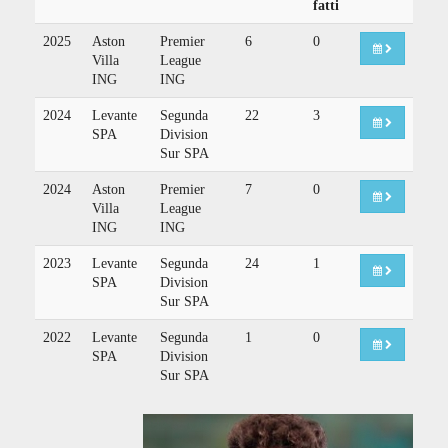
fatti
2025
Aston
Premier
6
0
Villa
League
ING
ING
2024
Levante
Segunda
22
3
SPA
Division
Sur SPA
2024
Aston
Premier
7
0
Villa
League
ING
ING
2023
Levante
Segunda
24
1
SPA
Division
Sur SPA
2022
Levante
Segunda
1
0
SPA
Division
Sur SPA