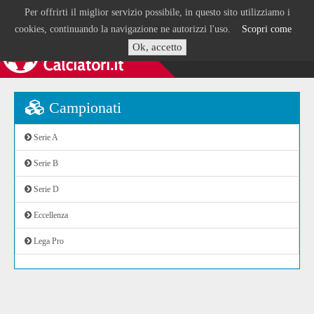
Per offrirti il miglior servizio possibile, in questo sito utilizziamo i
cookies, continuando la navigazione ne autorizzi l'uso.
Scopri come
Ok, accetto
Campionati
Serie A
Serie B
Serie D
Eccellenza
Lega Pro