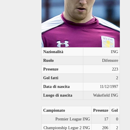
Nazionalità
ING
Ruolo
Difensore
Presenze
223
Gol fatti
2
Data di nascita
11/12/1997
Luogo di nascita
Wakefield ING
Campionato
Presenze
Gol
Premier League ING
17
0
Championship Legue 2 ING
206
2