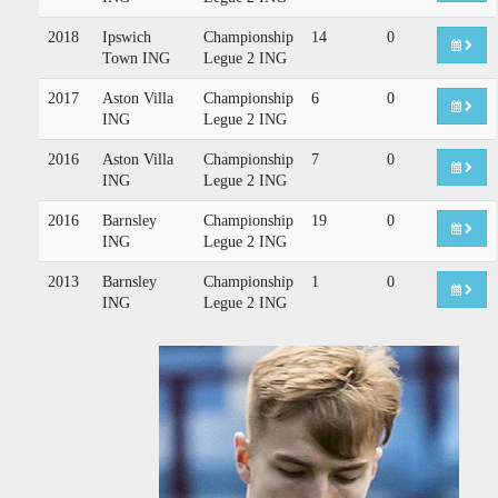
2018
Ipswich
Championship
14
0
Town ING
Legue 2 ING
2017
Aston Villa
Championship
6
0
ING
Legue 2 ING
2016
Aston Villa
Championship
7
0
ING
Legue 2 ING
2016
Barnsley
Championship
19
0
ING
Legue 2 ING
2013
Barnsley
Championship
1
0
ING
Legue 2 ING