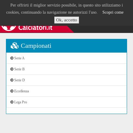
Per offrirti il miglior servizio possibile, in questo sito utilizziamo i
cookies, continuando la navigazione ne autorizzi l'uso.
Scopri come
Ok, accetto
Campionati
Serie A
Serie B
Serie D
Eccellenza
Lega Pro