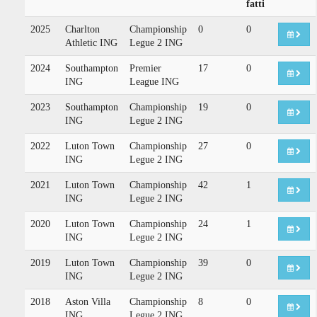
fatti
2025
Charlton
Championship
0
0
Athletic ING
Legue 2 ING
2024
Southampton
Premier
17
0
ING
League ING
2023
Southampton
Championship
19
0
ING
Legue 2 ING
2022
Luton Town
Championship
27
0
ING
Legue 2 ING
2021
Luton Town
Championship
42
1
ING
Legue 2 ING
2020
Luton Town
Championship
24
1
ING
Legue 2 ING
2019
Luton Town
Championship
39
0
ING
Legue 2 ING
2018
Aston Villa
Championship
8
0
ING
Legue 2 ING