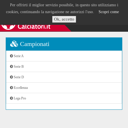
Per offrirti il miglior servizio possibile, in questo sito utilizziamo i
cookies, continuando la navigazione ne autorizzi l'uso.
Scopri come
Ok, accetto
Campionati
Serie A
Serie B
Serie D
Eccellenza
Lega Pro