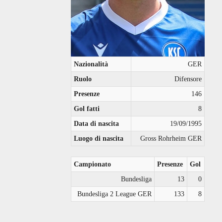
Nazionalità
GER
Ruolo
Difensore
Presenze
146
Gol fatti
8
Data di nascita
19/09/1995
Luogo di nascita
Gross Rohrheim GER
Campionato
Presenze
Gol
Bundesliga
13
0
Bundesliga 2 League GER
133
8