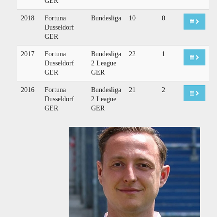
GER
2018
Fortuna
Bundesliga
10
0
Dusseldorf
GER
2017
Fortuna
Bundesliga
22
1
Dusseldorf
2 League
GER
GER
2016
Fortuna
Bundesliga
21
2
Dusseldorf
2 League
GER
GER