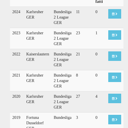
fatti
2024
Karlsruher
Bundesliga
11
0
GER
2 League
GER
2023
Karlsruher
Bundesliga
23
1
GER
2 League
GER
2022
Kaiserslautern
Bundesliga
21
0
GER
2 League
GER
2021
Karlsruher
Bundesliga
8
0
GER
2 League
GER
2020
Karlsruher
Bundesliga
27
4
GER
2 League
GER
2019
Fortuna
Bundesliga
3
0
Dusseldorf