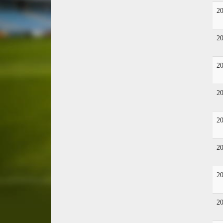
2
2
2
2
2
2
2
2