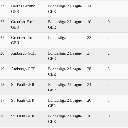
023
Hertha Berlino
Bundesliga 2 League
14
1
GER
GER
022
Greuther Furth
Bundesliga 2 League
10
0
GER
GER
021
Greuther Furth
Bundesliga
22
2
GER
020
Amburgo GER
Bundesliga 2 League
27
2
GER
019
Amburgo GER
Bundesliga 2 League
28
3
GER
018
St. Pauli GER
Bundesliga 2 League
24
2
GER
017
St. Pauli GER
Bundesliga 2 League
26
1
GER
016
St. Pauli GER
Bundesliga 2 League
20
0
GER