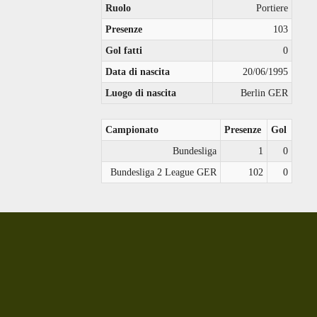
Ruolo
Portiere
Presenze
103
Gol fatti
0
Data di nascita
20/06/1995
Luogo di nascita
Berlin GER
Campionato
Presenze
Gol
Bundesliga
1
0
Bundesliga 2 League GER
102
0