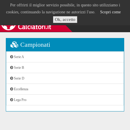
Per offrirti il miglior servizio possibile, in questo sito utilizziamo i
cookies, continuando la navigazione ne autorizzi l'uso.
Scopri come
Ok, accetto
Campionati
Serie A
Serie B
Serie D
Eccellenza
Lega Pro