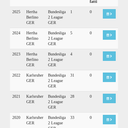
fatti
2025
Hertha
Bundesliga
1
0
Berlino
2 League
GER
GER
2024
Hertha
Bundesliga
5
0
Berlino
2 League
GER
GER
2023
Hertha
Bundesliga
4
0
Berlino
2 League
GER
GER
2022
Karlsruher
Bundesliga
31
0
GER
2 League
GER
2021
Karlsruher
Bundesliga
28
0
GER
2 League
GER
2020
Karlsruher
Bundesliga
33
0
GER
2 League