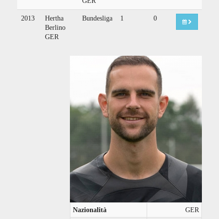
GER
2013
Hertha
Bundesliga
1
0
Berlino
GER
Nazionalità
GER