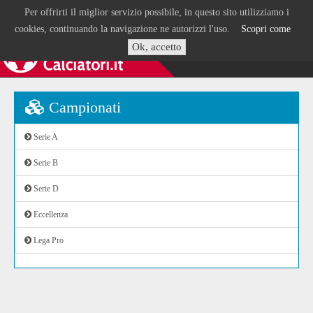
Per offrirti il miglior servizio possibile, in questo sito utilizziamo i
cookies, continuando la navigazione ne autorizzi l'uso.
Scopri come
Ok, accetto
Campionati
Serie A
Serie B
Serie D
Eccellenza
Lega Pro