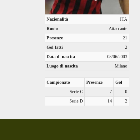
Nazionalità
ITA
Ruolo
Attaccante
Presenze
21
Gol fatti
2
Data di nascita
08/06/2003
Luogo di nascita
Milano
Campionato
Presenze
Gol
Serie C
7
0
Serie D
14
2