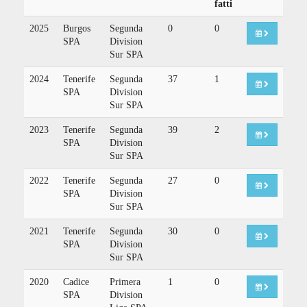
fatti
2025
Burgos
Segunda
0
0
SPA
Division
Sur SPA
2024
Tenerife
Segunda
37
1
SPA
Division
Sur SPA
2023
Tenerife
Segunda
39
2
SPA
Division
Sur SPA
2022
Tenerife
Segunda
27
0
SPA
Division
Sur SPA
2021
Tenerife
Segunda
30
0
SPA
Division
Sur SPA
2020
Cadice
Primera
1
0
SPA
Division