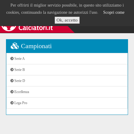
Per offrirti il miglior servizio possibile, in questo sito utilizziamo i
cookies, continuando la navigazione ne autorizzi l'uso.
Scopri come
Ok, accetto
Campionati
Serie A
Serie B
Serie D
Eccellenza
Lega Pro