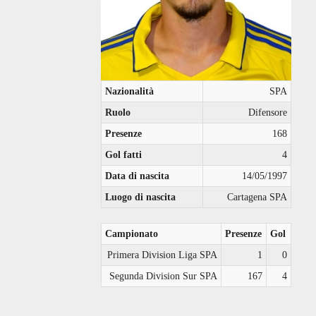
Nazionalità
SPA
Ruolo
Difensore
Presenze
168
Gol fatti
4
Data di nascita
14/05/1997
Luogo di nascita
Cartagena SPA
Campionato
Presenze
Gol
Primera Division Liga SPA
1
0
Segunda Division Sur SPA
167
4