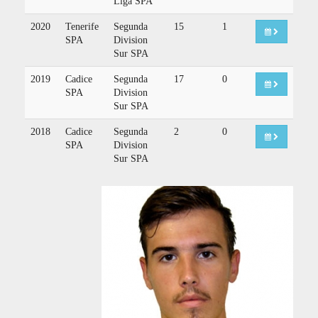
Liga SPA
2020
Tenerife
Segunda
15
1
SPA
Division
Sur SPA
2019
Cadice
Segunda
17
0
SPA
Division
Sur SPA
2018
Cadice
Segunda
2
0
SPA
Division
Sur SPA