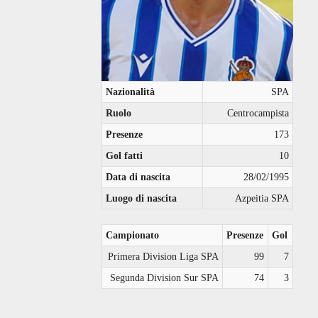
Nazionalità
SPA
Ruolo
Centrocampista
Presenze
173
Gol fatti
10
Data di nascita
28/02/1995
Luogo di nascita
Azpeitia SPA
Campionato
Presenze
Gol
Primera Division Liga SPA
99
7
Segunda Division Sur SPA
74
3