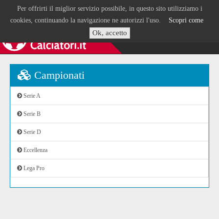
Per offrirti il miglior servizio possibile, in questo sito utilizziamo i
cookies, continuando la navigazione ne autorizzi l'uso.
Scopri come
Ok, accetto
Campionati
Serie A
Serie B
Serie D
Eccellenza
Lega Pro