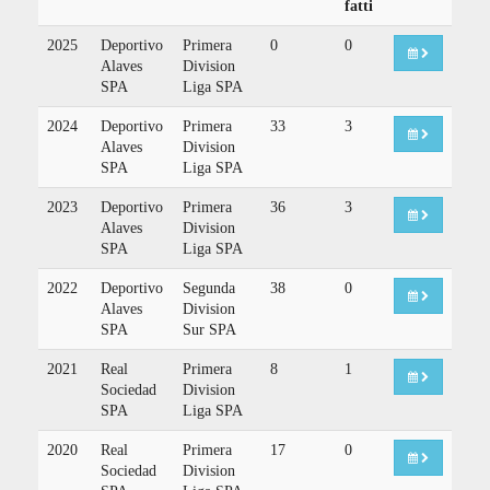
fatti
2025
Deportivo
Primera
0
0
Alaves
Division
SPA
Liga SPA
2024
Deportivo
Primera
33
3
Alaves
Division
SPA
Liga SPA
2023
Deportivo
Primera
36
3
Alaves
Division
SPA
Liga SPA
2022
Deportivo
Segunda
38
0
Alaves
Division
SPA
Sur SPA
2021
Real
Primera
8
1
Sociedad
Division
SPA
Liga SPA
2020
Real
Primera
17
0
Sociedad
Division