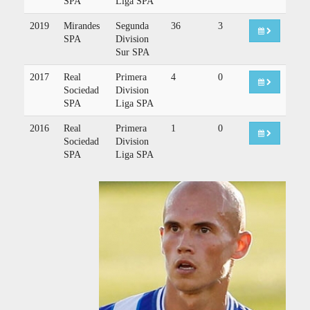
SPA
Liga SPA
2019
Mirandes
Segunda
36
3
SPA
Division
Sur SPA
2017
Real
Primera
4
0
Sociedad
Division
SPA
Liga SPA
2016
Real
Primera
1
0
Sociedad
Division
SPA
Liga SPA