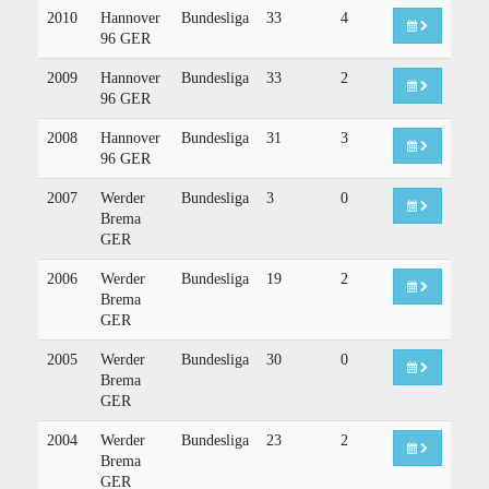
2010
Hannover
Bundesliga
33
4
96 GER
2009
Hannover
Bundesliga
33
2
96 GER
2008
Hannover
Bundesliga
31
3
96 GER
2007
Werder
Bundesliga
3
0
Brema
GER
2006
Werder
Bundesliga
19
2
Brema
GER
2005
Werder
Bundesliga
30
0
Brema
GER
2004
Werder
Bundesliga
23
2
Brema
GER