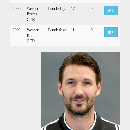
2003
Werder
Bundesliga
17
0
Brema
GER
2002
Werder
Bundesliga
11
0
Brema
GER