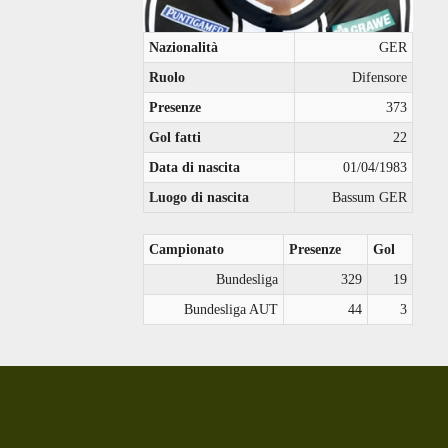
Nazionalità
GER
Ruolo
Difensore
Presenze
373
Gol fatti
22
Data di nascita
01/04/1983
Luogo di nascita
Bassum GER
Campionato
Presenze
Gol
Bundesliga
329
19
Bundesliga AUT
44
3