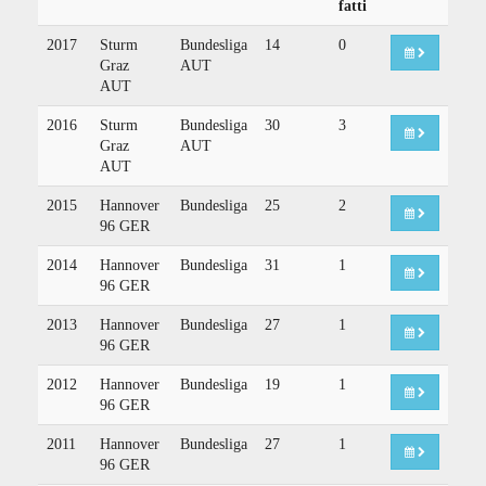
fatti
2017
Sturm
Bundesliga
14
0
Graz
AUT
AUT
2016
Sturm
Bundesliga
30
3
Graz
AUT
AUT
2015
Hannover
Bundesliga
25
2
96 GER
2014
Hannover
Bundesliga
31
1
96 GER
2013
Hannover
Bundesliga
27
1
96 GER
2012
Hannover
Bundesliga
19
1
96 GER
2011
Hannover
Bundesliga
27
1
96 GER