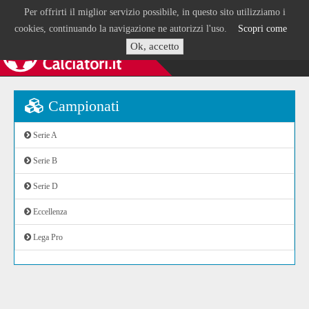
Per offrirti il miglior servizio possibile, in questo sito utilizziamo i
cookies, continuando la navigazione ne autorizzi l'uso.
Scopri come
Ok, accetto
Campionati
Serie A
Serie B
Serie D
Eccellenza
Lega Pro