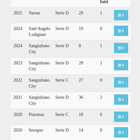
fatti
2025
Varese
Serie D
29
1
2024
Sant'Angelo
Serie D
19
0
Lodigiani
2024
Sangiuliano
Serie D
8
1
City
2023
Sangiuliano
Serie D
28
1
City
2022
Sangiuliano
Serie C
27
0
City
2021
Sangiuliano
Serie D
36
2
City
2020
Piacenza
Serie C
18
0
2020
Seregno
Serie D
14
0