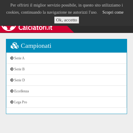
Per offrirti il miglior servizio possibile, in questo sito utilizziamo i
cookies, continuando la navigazione ne autorizzi l'uso.
Scopri come
Ok, accetto
Campionati
Serie A
Serie B
Serie D
Eccellenza
Lega Pro