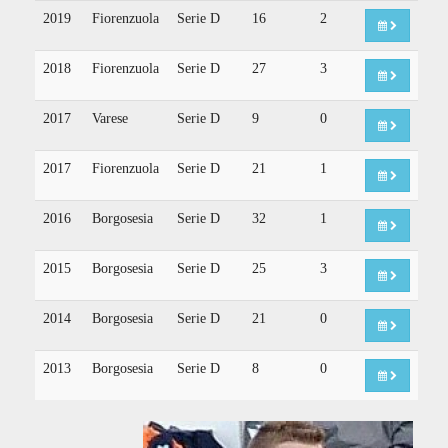
2019
Fiorenzuola
Serie D
16
2
2018
Fiorenzuola
Serie D
27
3
2017
Varese
Serie D
9
0
2017
Fiorenzuola
Serie D
21
1
2016
Borgosesia
Serie D
32
1
2015
Borgosesia
Serie D
25
3
2014
Borgosesia
Serie D
21
0
2013
Borgosesia
Serie D
8
0