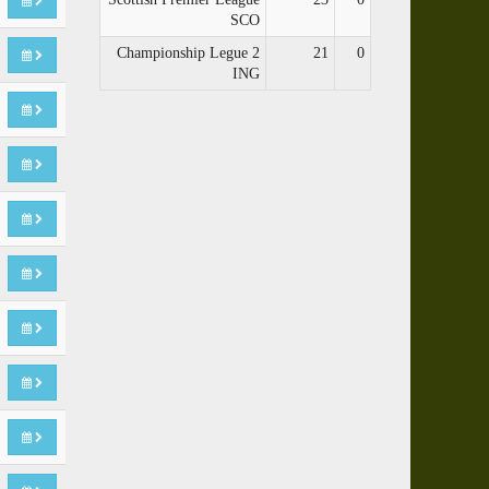
SCO
Championship Legue 2
21
0
ING