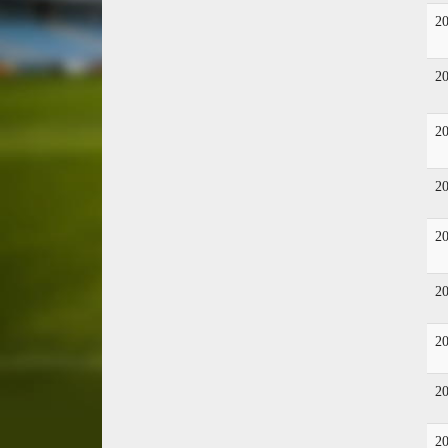
2
2
2
2
2
2
2
2
2