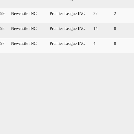
999
Newcastle ING
Premier League ING
27
2
998
Newcastle ING
Premier League ING
14
0
997
Newcastle ING
Premier League ING
4
0