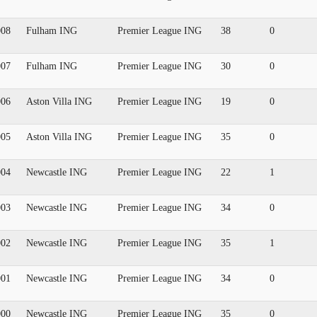
008
Fulham ING
Premier League ING
38
0
007
Fulham ING
Premier League ING
30
0
006
Aston Villa ING
Premier League ING
19
0
005
Aston Villa ING
Premier League ING
35
0
004
Newcastle ING
Premier League ING
22
1
003
Newcastle ING
Premier League ING
34
0
002
Newcastle ING
Premier League ING
35
1
001
Newcastle ING
Premier League ING
34
0
000
Newcastle ING
Premier League ING
35
0