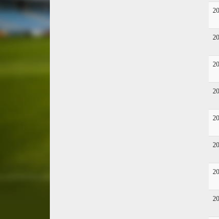
2
2
2
2
2
2
2
2