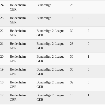
024
Heidenheim
Bundesliga
23
0
GER
023
Heidenheim
Bundesliga
16
0
GER
022
Heidenheim
Bundesliga 2 League
30
2
GER
GER
021
Heidenheim
Bundesliga 2 League
28
0
GER
GER
020
Heidenheim
Bundesliga 2 League
30
1
GER
GER
019
Heidenheim
Bundesliga 2 League
33
0
GER
GER
018
Heidenheim
Bundesliga 2 League
32
0
GER
GER
017
Heidenheim
Bundesliga 2 League
10
1
GER
GER