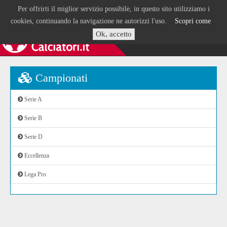
Per offrirti il miglior servizio possibile, in questo sito utilizziamo i
cookies, continuando la navigazione ne autorizzi l'uso.
Scopri come
Ok, accetto
Campionati
Serie A
Serie B
Serie D
Eccellenza
Lega Pro