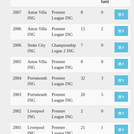
fatti
2007
Aston Villa
Premier
8
0
ING
League ING
2006
Aston Villa
Premier
13
2
ING
League ING
2006
Stoke City
Championship
7
0
ING
Legue 2 ING
2005
Aston Villa
Premier
8
0
ING
League ING
2004
Portsmouth
Premier
32
3
ING
League ING
2003
Portsmouth
Premier
20
5
ING
League ING
2002
Liverpool
Premier
2
0
ING
League ING
2001
Liverpool
Premier
21
1
ING
League ING