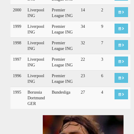
2000
Liverpool
Premier
14
2
ING
League ING
1999
Liverpool
Premier
34
9
ING
League ING
1998
Liverpool
Premier
32
7
ING
League ING
1997
Liverpool
Premier
22
3
ING
League ING
1996
Liverpool
Premier
23
6
ING
League ING
1995
Borussia
Bundesliga
27
4
Dortmund
GER