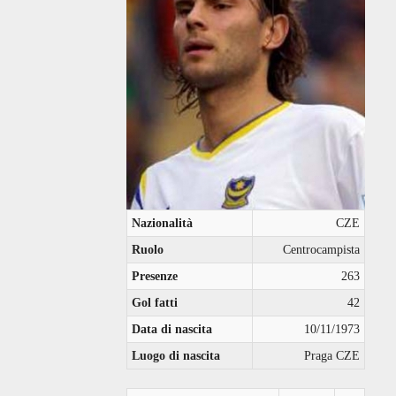
Nazionalità
CZE
Ruolo
Centrocampista
Presenze
263
Gol fatti
42
Data di nascita
10/11/1973
Luogo di nascita
Praga CZE