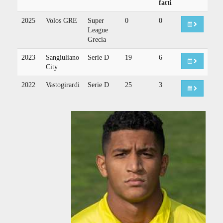
fatti
2025
Volos GRE
Super
0
0
League
Grecia
2023
Sangiuliano
Serie D
19
6
City
2022
Vastogirardi
Serie D
25
3