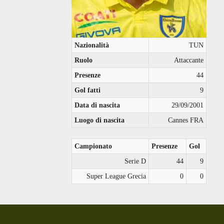
Nazionalità
TUN
Ruolo
Attaccante
Presenze
44
Gol fatti
9
Data di nascita
29/09/2001
Luogo di nascita
Cannes FRA
Campionato
Presenze
Gol
Serie D
44
9
Super League Grecia
0
0