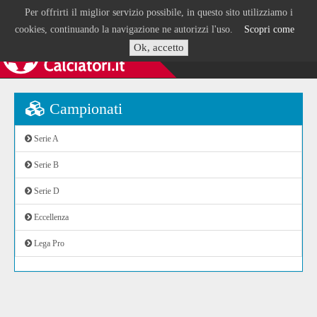
Per offrirti il miglior servizio possibile, in questo sito utilizziamo i
cookies, continuando la navigazione ne autorizzi l'uso.
Scopri come
Ok, accetto
Campionati
Serie A
Serie B
Serie D
Eccellenza
Lega Pro